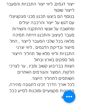
ייצור דגמים, ליווי ייצור התבניות והמעבר
לייצור שוטף
בנוסף הם ביצעו תכנון מכני פונקציונלי
עם דגש על ייצור והרכבה יעילים
ומחשבה על אנשי ההתקנה והשירות
מעבר לעיצוב והתכנון הייתה תמיכה
מלאה בכל שלבי המעבר לייצור , החל
מייצור ובדיקת הדגמים , ליווי יצרני
התבניות וליווי מלא של תהליך הייצור
מול ספקים בארץ ובחול
הצוות בבריבוע קשוב ומבין , ער לצרכי
הלקוח, המוצר והגורמים האחרים
השותפים לתהליך הייצור.
לכל אורך הדרך זכינו לתגובה מהירה,
פתרונות מקצועיים ומוכנות לסייע ככל
שיידרש.
אופיר ג'נח