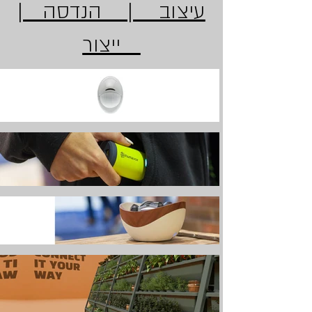
עיצוב | הנדסה |
ייצור