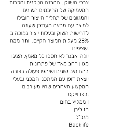
צרכי השווק , ההבנה הטכנית והכרות
המעמיקה של ההיבטים השונים
והמגוונים של תהליך הייצור הובילו
למוצר עם מראה מעודכן שעונה
לדרישות השוק ובעלות ייצור נמוכה ב
28% מעלות המוצר הקיים. יותר ממה
שציפינו.
יולה ואבנר לא חסכו כל מאמץ, הציגו
מגוון רחב מאד של פתרונות
בתחומים שונים ושיתפו פעולה בצורה
יוצאת דופן עם המתכנן המכני ובעלי
המקצוע האחרים שהיו מעורבים
בפרוייקט.
ממליץ בחום !
רז לירן
מנכ"ל
Backlife