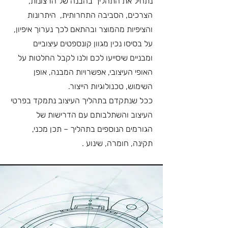
נתחיל את התהליך בהבנה של הרצונות,
הצרכים, הסביבה התחרותית, היתרונות
והציפיות מהמוצר ובהתאם לכך נערוך איפיון,
על בסיסו נכין מגוון קונספטים עיצוביים
ומבניים שיסייעו לכם ולנו לקבל החלטות על
האופי העיצובי, אפשרויות המבנה, אופן
השימוש, טכנולוגיות הייצור.
ככל שנתקדם בתהליך העיצוב נתמקד בפרטי
העיצוב והשתלבותם עם הדרישות של
הגורמים הנוספים בתהליך – תכן מכני,
תקינה, חומרה, שינוע .